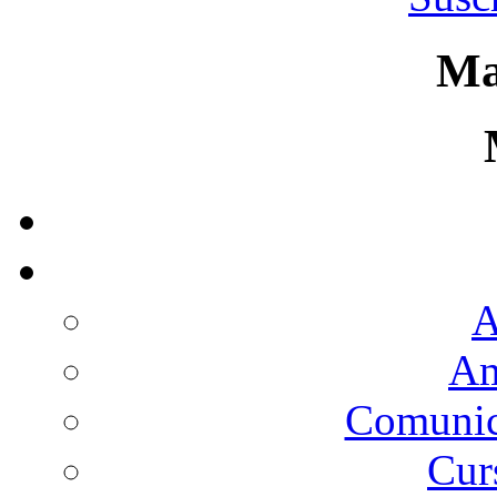
Ma
A
Am
Comunica
Cur