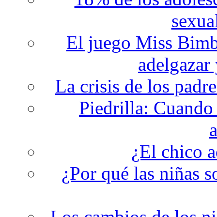
sexual
El juego Miss Bimbo
adelgazar 
La crisis de los padre
Piedrilla: Cuando 
a
¿El chico 
¿Por qué las niñas s
Los cambios de los ni