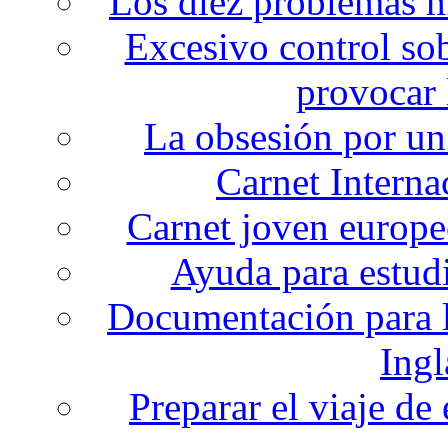
Los diez problemas m
Excesivo control sob
provocar 
La obsesión por un
Carnet Interna
Carnet joven europeo
Ayuda para estudi
Documentación para lo
Ingl
Preparar el viaje de 