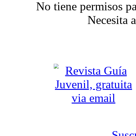
No tiene permisos pa
Necesita 
Susc