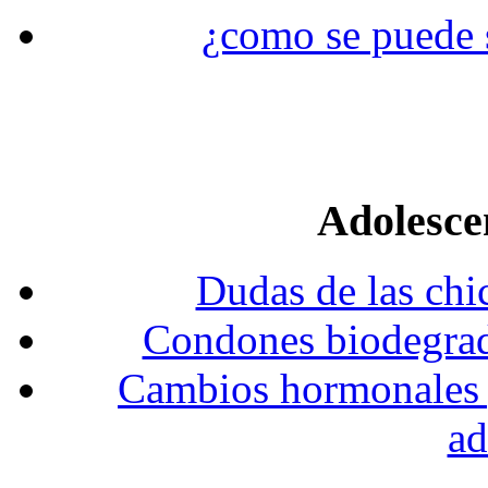
¿como se puede s
Adolesce
Dudas de las chi
Condones biodegrada
Cambios hormonales y 
ad