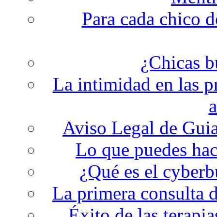
Para cada chico d
¿Chicas b
La intimidad en las p
a
Aviso Legal de Gui
Lo que puedes hace
¿Qué es el cyberb
La primera consulta d
Éxito de las terapi