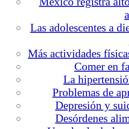
México registra alt
a
Las adolescentes a di
Más actividades físic
Comer en fa
La hipertensió
Problemas de apr
Depresión y suic
Desórdenes alim