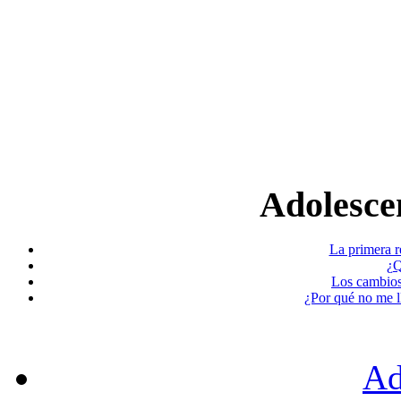
Adolescen
La primera r
¿Q
Los cambios
¿Por qué no me l
Ad