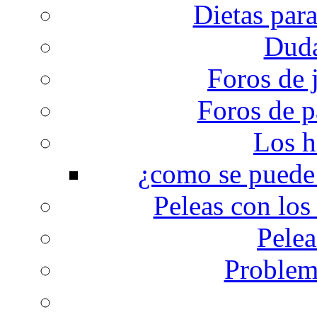
Dietas par
Duda
Foros de 
Foros de p
Los h
¿como se puede 
Peleas con los 
Pelea
Problema