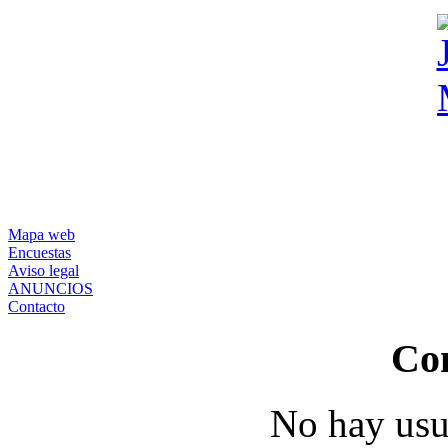
Mapa web
Encuestas
Aviso legal
ANUNCIOS
Contacto
Co
No hay usu