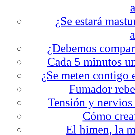
a
¿Se estará mastu
a
¿Debemos comparti
Cada 5 minutos un
¿Se meten contigo 
Fumador rebel
Tensión y nervios 
Cómo crear
El himen, la 