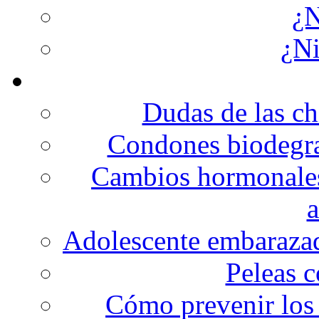
¿N
¿N
Dudas de las ch
Condones biodegrad
Cambios hormonales 
a
Adolescente embarazad
Peleas c
Cómo prevenir los 