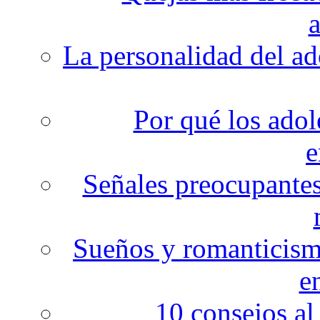
a
La personalidad del a
Por qué los adol
e
Señales preocupantes
Sueños y romanticismo
e
10 consejos al