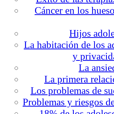
Cáncer en los hueso
Hijos adol
La habitación de los a
y privacid
La ansie
La primera relaci
Los problemas de sue
Problemas y riesgos d
18% de los adolesc