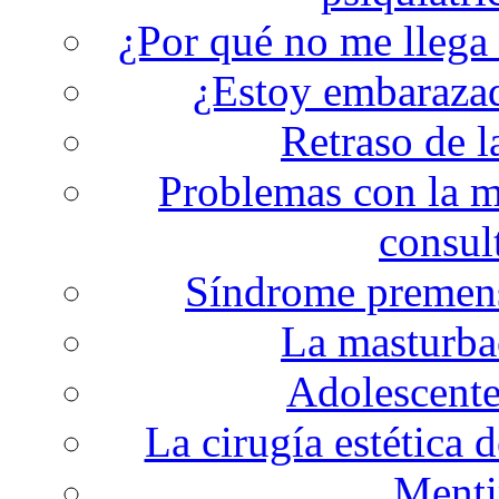
¿Por qué no me llega 
¿Estoy embarazada
Retraso de 
Problemas con la m
consul
Síndrome premenst
La masturba
Adolescente
La cirugía estética 
Menti