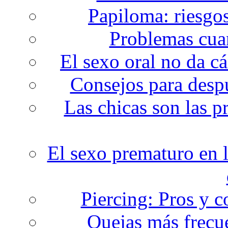
Papiloma: riesgos
Problemas cuan
El sexo oral no da c
Consejos para despu
Las chicas son las p
El sexo prematuro en l
Piercing: Pros y c
Quejas más frecue