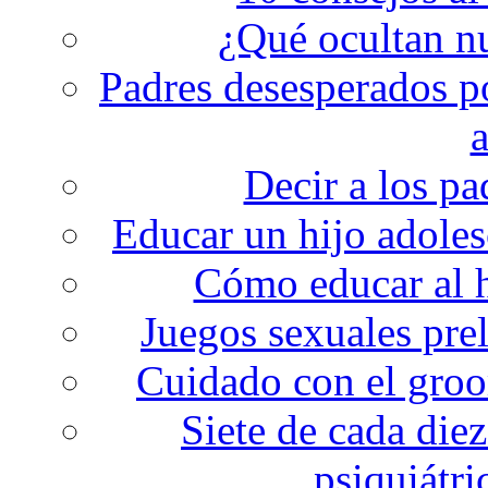
¿Qué ocultan nu
Padres desesperados p
a
Decir a los p
Educar un hijo adole
Cómo educar al h
Juegos sexuales pre
Cuidado con el groo
Siete de cada die
psiquiátr