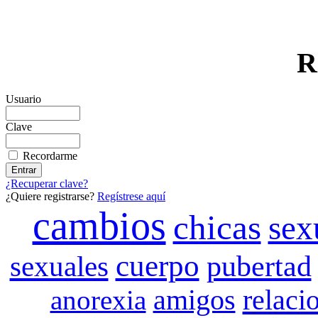
R
Usuario
Clave
Recordarme
¿Recuperar clave?
¿Quiere registrarse?
Regístrese aquí
cambios
chicas
sex
cuerpo
pubertad
sexuales
amigos
relaci
anorexia