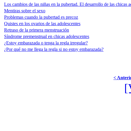
Los cambios de las niñas en la pubertad. El desarrollo de las chicas a
Mentiras sobre el sexo
Problemas cuando la pubertad es precoz
Quistes en los ovarios de las adolescentes
Retraso de la primera menstruación
Síndrome premenstrual en chicas adolescentes
¿Estoy embarazada o tenga la regla irregular?
¿Por qué no me llega la regla si no estoy embarazada?
< Anteri
[