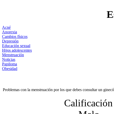
E
Acné
Anorexia
Cambios físicos
Depresión
Educación sexual
Hijos adolescentes
Menstruación
Noticias
Papiloma
Obesidad
Problemas con la menstruación por los que debes consultar un ginec
Calificación