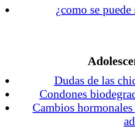
¿como se puede s
Adolesce
Dudas de las chi
Condones biodegrada
Cambios hormonales y 
ad