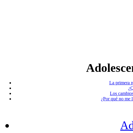
Adolescen
La primera r
¿Q
Los cambios
¿Por qué no me l
Ad