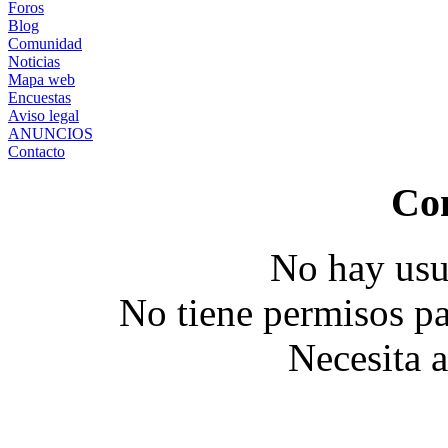
Foros
Blog
Comunidad
Noticias
Mapa web
Encuestas
Aviso legal
ANUNCIOS
Contacto
Co
No hay usu
No tiene permisos pa
Necesita 