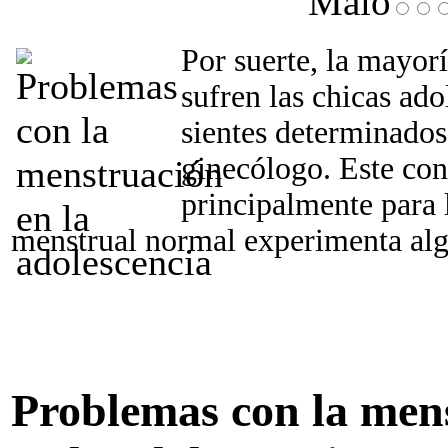
Malo
Por suerte, la mayor
sufren las chicas ado
sientes determinados
ginecólogo. Este co
principalmente para l
menstrual normal experimenta al
Problemas con la men