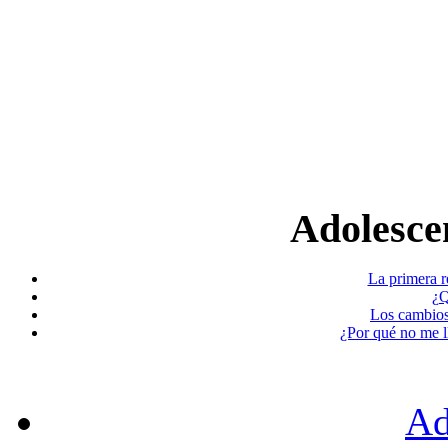
Adolescen
La primera r
¿Q
Los cambios
¿Por qué no me l
Ad