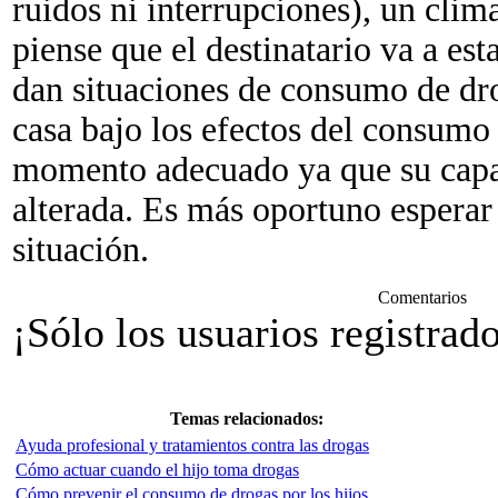
ruidos ni interrupciones), un clim
piense que el destinatario va a es
dan situaciones de consumo de dro
casa bajo los efectos del consumo 
momento adecuado ya que su capac
alterada. Es más oportuno espera
situación.
Comentarios
¡Sólo los usuarios registrad
Temas relacionados:
Ayuda profesional y tratamientos contra las drogas
Cómo actuar cuando el hijo toma drogas
Cómo prevenir el consumo de drogas por los hijos