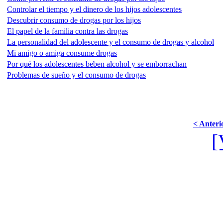
Controlar el tiempo y el dinero de los hijos adolescentes
Descubrir consumo de drogas por los hijos
El papel de la familia contra las drogas
La personalidad del adolescente y el consumo de drogas y alcohol
Mi amigo o amiga consume drogas
Por qué los adolescentes beben alcohol y se emborrachan
Problemas de sueño y el consumo de drogas
< Anteri
[