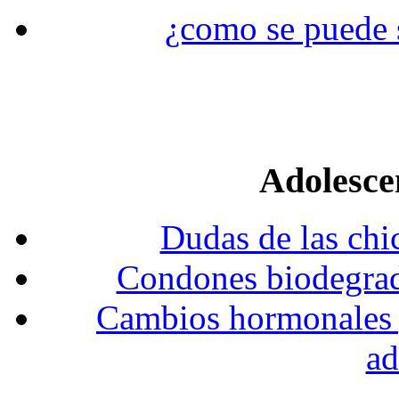
¿como se puede s
Adolesce
Dudas de las chi
Condones biodegrada
Cambios hormonales y 
ad