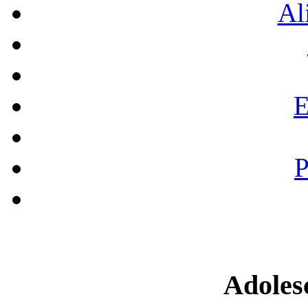
Al
E
P
Adoles