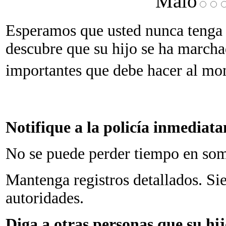
Malo
Esperamos que usted nunca tenga qu
descubre que su hijo se ha marcha
importantes que debe hacer al mo
Notifique a la policía inmediat
No se puede
perder tiempo en some
Mantenga registros detallados. S
autoridades.
Diga a otras personas que su hij