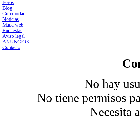
Foros
Blog
Comunidad
Noticias
Mapa web
Encuestas
Aviso legal
ANUNCIOS
Contacto
Co
No hay usu
No tiene permisos pa
Necesita 