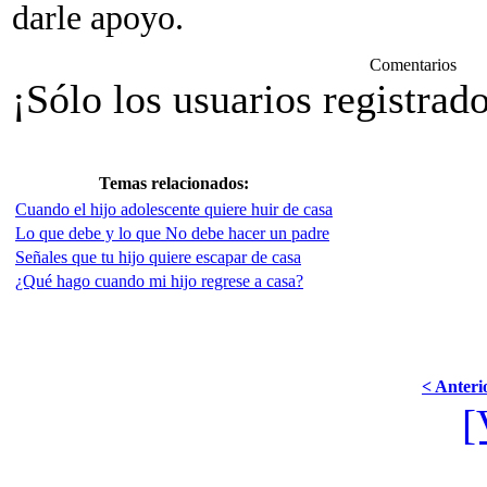
darle apoyo.
Comentarios
¡Sólo los usuarios registrad
Temas relacionados:
Cuando el hijo adolescente quiere huir de casa
Lo que debe y lo que No debe hacer un padre
Señales que tu hijo quiere escapar de casa
¿Qué hago cuando mi hijo regrese a casa?
< Anteri
[