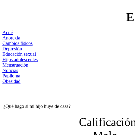
E
Acné
Anorexia
Cambios físicos
Depresión
Educación sexual
Hijos adolescentes
Menstruación
Noticias
Papiloma
Obesidad
¿Qué hago si mi hijo huye de casa?
Calificación