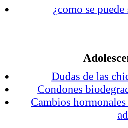
¿como se puede s
Adolesce
Dudas de las chi
Condones biodegrada
Cambios hormonales y 
ad