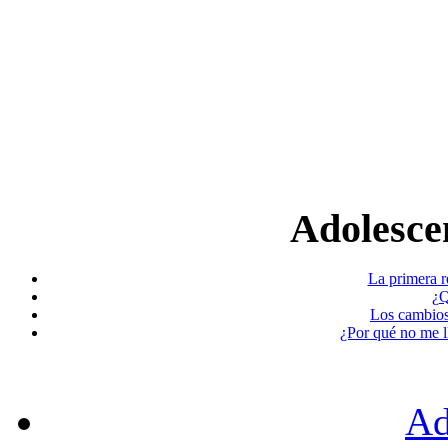
Adolescen
La primera r
¿Q
Los cambios
¿Por qué no me l
Ad