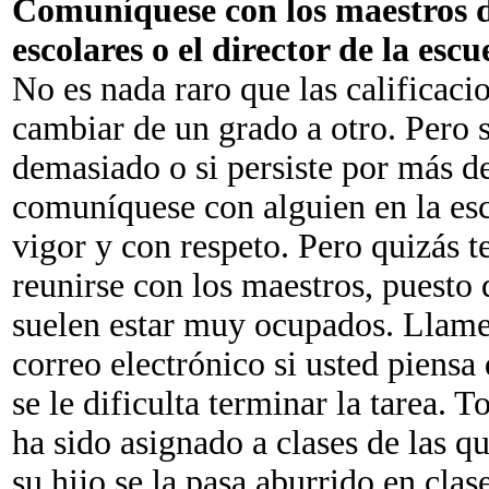
Comuníquese con los maestros de
escolares o el director de la esc
No es nada raro que las calificaci
cambiar de un grado a otro. Pero s
demasiado o si persiste por más d
comuníquese con alguien en la esc
vigor y con respeto. Pero quizás t
reunirse con los maestros, puesto
suelen estar muy ocupados. Llame 
correo electrónico si usted piensa 
se le dificulta terminar la tarea. T
ha sido asignado a clases de las q
su hijo se la pasa aburrido en clase