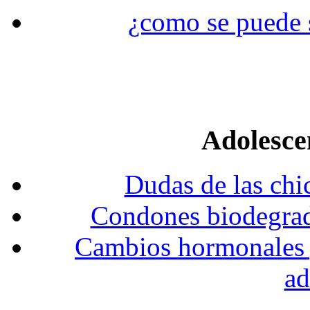
¿como se puede s
Adolesce
Dudas de las chi
Condones biodegrada
Cambios hormonales y 
ad