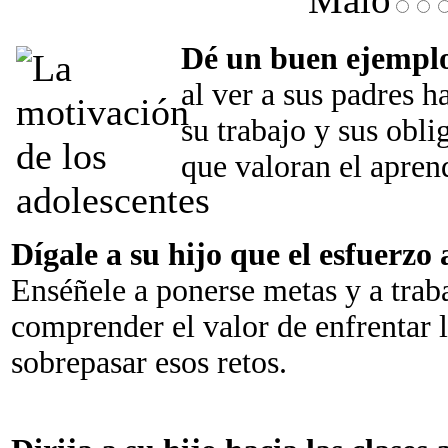
Dé un buen ejempl
al ver a sus padres 
su trabajo y sus obl
que valoran el aprend
Dígale a su hijo que el esfuerzo a
Enséñele a ponerse metas y a traba
comprender el valor de enfrentar l
sobrepasar esos retos.