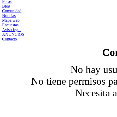
Foros
Blog
Comunidad
Noticias
Mapa web
Encuestas
Aviso legal
ANUNCIOS
Contacto
Co
No hay usu
No tiene permisos pa
Necesita 