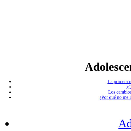
Adolescen
La primera r
¿Q
Los cambios
¿Por qué no me l
Ad