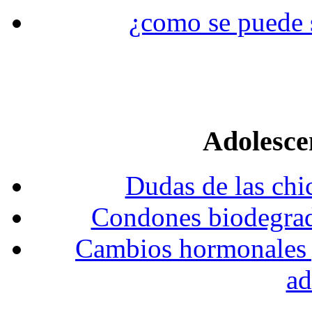
¿como se puede s
Adolesce
Dudas de las chi
Condones biodegrada
Cambios hormonales y 
ad