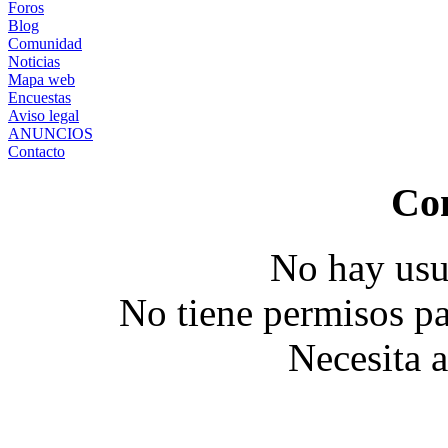
Foros
Blog
Comunidad
Noticias
Mapa web
Encuestas
Aviso legal
ANUNCIOS
Contacto
Co
No hay usu
No tiene permisos pa
Necesita 