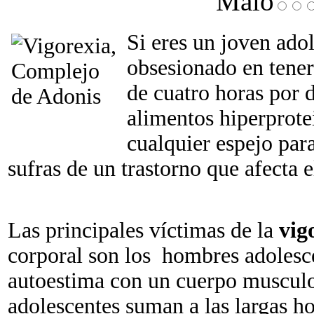
Malo
Si eres un joven ad
obsesionado en tene
de cuatro horas por d
alimentos hiperprote
cualquier espejo par
sufras de un trastorno que afecta
Las principales víctimas de la
vig
corporal son los hombres adolesc
autoestima con un cuerpo musculo
adolescentes suman a las largas hor