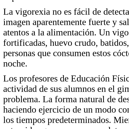
La vigorexia no es fácil de detect
imagen aparentemente fuerte y sal
atentos a la alimentación. Un vigo
fortificadas, huevo crudo, batidos
personas que consumen estos cóctel
noche.
Los profesores de Educación Físic
actividad de sus alumnos en el gi
problema. La forma natural de des
haciendo ejercicio de un modo con
los tiempos predeterminados. Mien