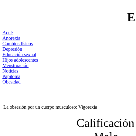
E
Acné
Anorexia
Cambios físicos
Depresión
Educación sexual
Hijos adolescentes
Menstruación
Noticias
Papiloma
Obesidad
La obsesión por un cuerpo musculoso: Vigorexia
Calificación