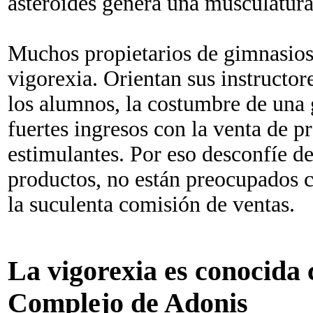
asteroides genera una musculatura 
Muchos propietarios de gimnasios,
vigorexia. Orientan sus instructor
los alumnos, la costumbre de una 
fuertes ingresos con la venta de p
estimulantes. Por eso desconfíe de
productos, no están preocupados 
la suculenta comisión de ventas.
La vigorexia es conocida
Complejo de Adonis