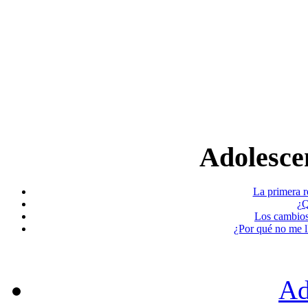
Adolescen
La primera r
¿Q
Los cambios
¿Por qué no me l
Ad