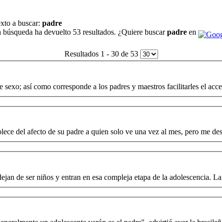
xto a buscar:
padre
 búsqueda ha devuelto 53 resultados. ¿Quiere buscar
padre
en
Resultados 1 - 30 de 53
 de sexo; así como corresponde a los
padre
s y maestros facilitarles el ac
olece del afecto de su
padre
a quien solo ve una vez al mes, pero me de
 dejan de ser niños y entran en esa compleja etapa de la adolescencia. La