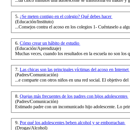
...da cinco minutos una adolescente se transforma en madre y 
5.
¿Se meten contigo en el colegio? Qué debes hacer
(Educación/Instituto)
...Consejos contra el acoso en los c
6.
Cómo crear un hábito de estudio
(Educación/Aprendizaje)
Muchas veces, cuando los resultados en la escuela no son los 
7.
Las chicas son las principales víctimas del acoso en Internet
(Padres/Comunicación)
...e comparte con otros niños en una red social. El objetivo del 
8.
Quejas más frecuentes de los padres con hijos adolescentes
(Padres/Comunicación)
Estimado
padre
con un incomunicado hijo adolescente. Lo prime
9.
Por qué los adolescentes beben alcohol y se emborrachan
(Drogas/Alcohol)