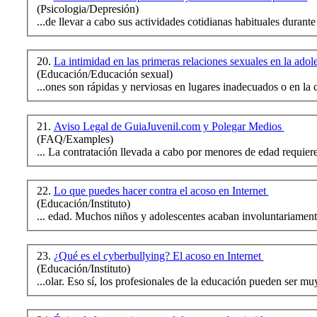
(Psicologia/Depresión)
20.
La intimidad en las primeras relaciones sexuales en la ado
(Educación/Educación sexual)
...ones son rápidas y nerviosas en lugares inadecuados o en la 
21.
Aviso Legal de GuiaJuvenil.com y Polegar Medios
(FAQ/Examples)
... La contratación llevada a cabo por menores de edad requiere
22.
Lo que puedes hacer contra el acoso en Internet
(Educación/Instituto)
... edad. Muchos niños y adolescentes acaban involuntariament
23.
¿Qué es el cyberbullying? El acoso en Internet
(Educación/Instituto)
...olar. Eso sí, los profesionales de la educación pueden ser m