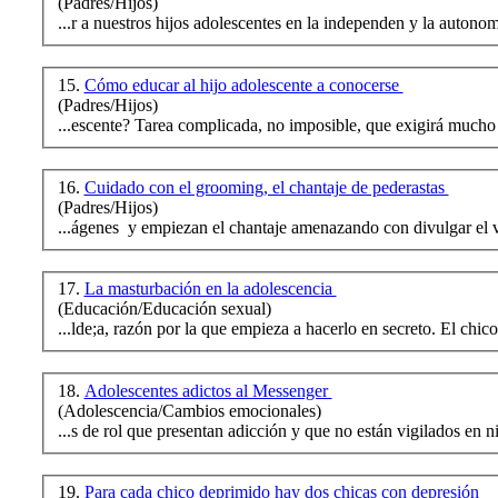
(Padres/Hijos)
15.
Cómo educar al hijo adolescente a conocerse
(Padres/Hijos)
...escente? Tarea complicada, no imposible, que exigirá mucho 
16.
Cuidado con el grooming, el chantaje de pederastas
(Padres/Hijos)
...ágenes y empiezan el chantaje amenazando con divulgar el v
17.
La masturbación en la adolescencia
(Educación/Educación sexual)
...lde;a, razón por la que empieza a hacerlo en secreto. El chi
18.
Adolescentes adictos al Messenger
(Adolescencia/Cambios emocionales)
...s de rol que presentan adicción y que no están vigilados e
19.
Para cada chico deprimido hay dos chicas con depresión