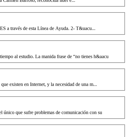
eña Carmen Barroso, reconocida líder e...
 a través de esta Línea de Ayuda. 2- T&uacu...
 tiempo al estudio. La manida frase de “no tienes h&aacu
s que existen en Internet, y la necesidad de una m...
 el único que sufre problemas de comunicación con su