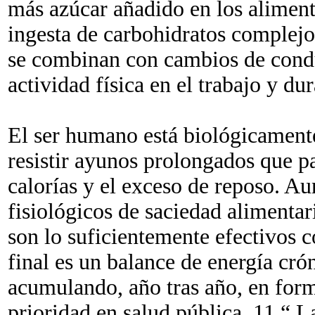
más azúcar añadido en los aliment
ingesta de carbohidratos complejo
se combinan con cambios de condu
actividad física en el trabajo y du
El ser humano está biológicament
resistir ayunos prolongados que pa
calorías y el exceso de reposo. 
fisiológicos de saciedad alimenta
son lo suficientemente efectivos c
final es un balance de energía cró
acumulando, año tras año, en form
prioridad en salud pública. 11 “ 