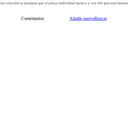
a conceder la jerarquía que el placer individual merece y con ello prevenir frustra
Comentarios
Añadir nuevo
Buscar