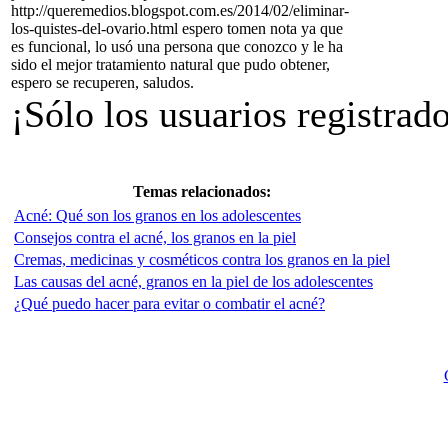
http://queremedios.blogspot.com.es/2014/02/eliminar-
los-quistes-del-ovario.html espero tomen nota ya que
es funcional, lo usó una persona que conozco y le ha
sido el mejor tratamiento natural que pudo obtener,
espero se recuperen, saludos.
¡Sólo los usuarios registrad
Temas relacionados:
Acné: Qué son los granos en los adolescentes
Consejos contra el acné, los granos en la piel
Cremas, medicinas y cosméticos contra los granos en la piel
Las causas del acné, granos en la piel de los adolescentes
¿Qué puedo hacer para evitar o combatir el acné?