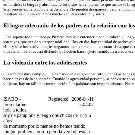
es morderse la lengua y abrir mucho los oídos. En el momento que menos te imagi
estar presentes, pero con cierta distancia. No pueden desaparecer, pero tampoco
resultado es que encontramos muchos adolescentes muy solos.
El lugar adecuado de los padres en la relación con los
- Eso supone todo un trabajo. Primero, hay que entenderlo con la cabeza y luego
son suyas, que son de su responsabilidad. Hoy en día, hay cantidad de padres que
ellos y si se los resolvemos, les negamos una experiencia importantísima, que es
todavía la madre les está diciendo qué deben hacer. ¿Pero cuándo va a crecer ese
La violencia entre los adolescentes
- Es un tema muy complejo. La agresividad es algo constitutivo de las personas y e
hace a través de la educación. Cuando la agresividad persiste y se convierte en vi
violento, hay un fallo de comunicación. Las palabras son importantísimas. No se 
ISABO
-
Registered
|
2008-04-11
presentarme
12:04:07
hola a todos.
soy de pamplona y tengo dos chicos de 12 y 6
años.
de momento por lo menos no hemos tenido
ningun problema gordo pero la verdad resulta