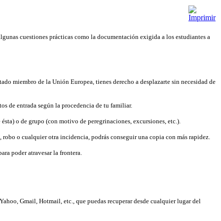
 algunas cuestiones prácticas como la documentación exigida a los estudiantes a
stado miembro de la Unión Europea, tienes derecho a desplazarte sin necesidad de
tos de entrada según la procedencia de tu familiar.
 ésta) o de grupo (con motivo de peregrinaciones, excursiones, etc.).
a, robo o cualquier otra incidencia, podrás conseguir una copia con más rapidez.
ra poder atravesar la frontera.
 Yahoo, Gmail, Hotmail, etc., que puedas recuperar desde cualquier lugar del