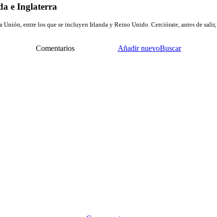
da e Inglaterra
a Unión, entre los que se incluyen Irlanda y Reino Unido. Cerciórate, antes de salir
Comentarios
Añadir nuevo
Buscar