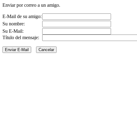
Enviar por correo a un amigo.
E-Mail de su amigo:
Su nombre:
Su E-Mail:
Título del mensaje: