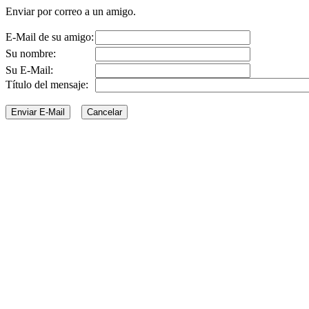
Enviar por correo a un amigo.
E-Mail de su amigo:
Su nombre:
Su E-Mail:
Título del mensaje: