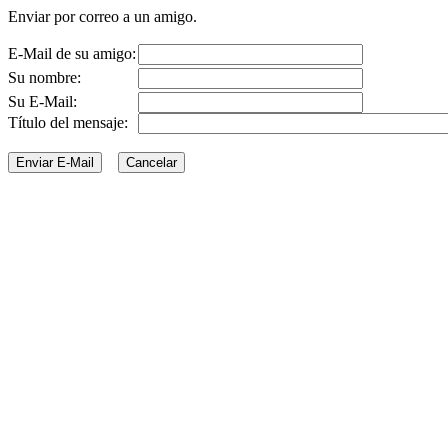
Enviar por correo a un amigo.
E-Mail de su amigo:
Su nombre:
Su E-Mail:
Título del mensaje: