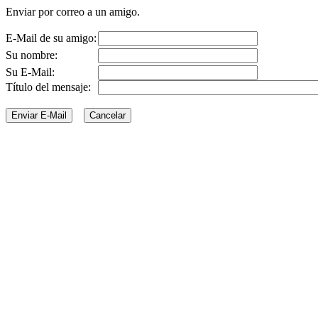
Enviar por correo a un amigo.
E-Mail de su amigo:
Su nombre:
Su E-Mail:
Título del mensaje: