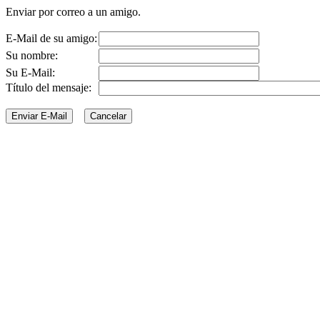
Enviar por correo a un amigo.
E-Mail de su amigo:
Su nombre:
Su E-Mail:
Título del mensaje: