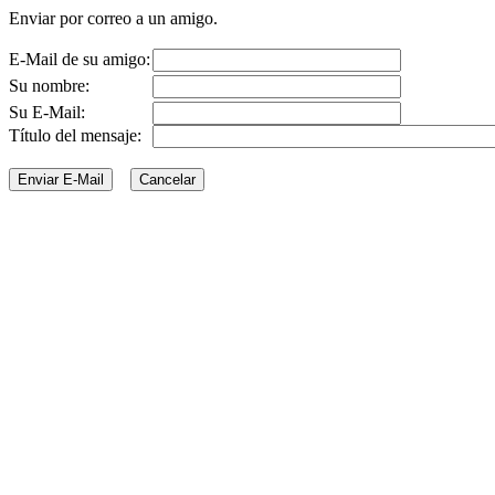
Enviar por correo a un amigo.
E-Mail de su amigo:
Su nombre:
Su E-Mail:
Título del mensaje: