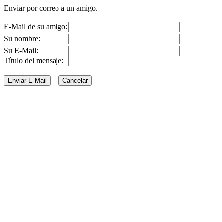
Enviar por correo a un amigo.
E-Mail de su amigo:
Su nombre:
Su E-Mail:
Título del mensaje: