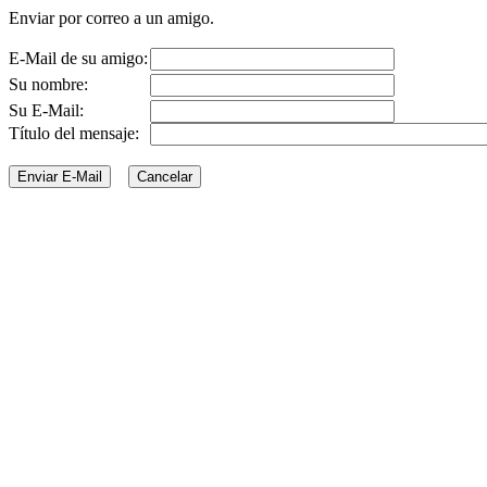
Enviar por correo a un amigo.
E-Mail de su amigo:
Su nombre:
Su E-Mail:
Título del mensaje: