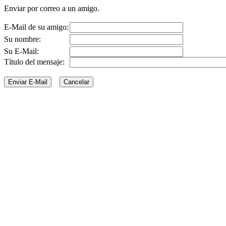
Enviar por correo a un amigo.
E-Mail de su amigo:
Su nombre:
Su E-Mail:
Título del mensaje: